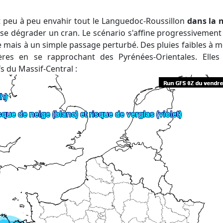
nt peu à peu envahir tout le Languedoc-Roussillon
dans la 
se dégrader un cran. Le scénario s'affine progressivement :
le mais à un simple passage perturbé. Des pluies faibles à 
ières en se rapprochant des Pyrénées-Orientales. Elle
s du Massif-Central :