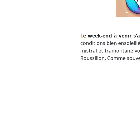
Le week-end à venir s
conditions bien ensoleill
mistral et tramontane vo
Roussillon. Comme souven