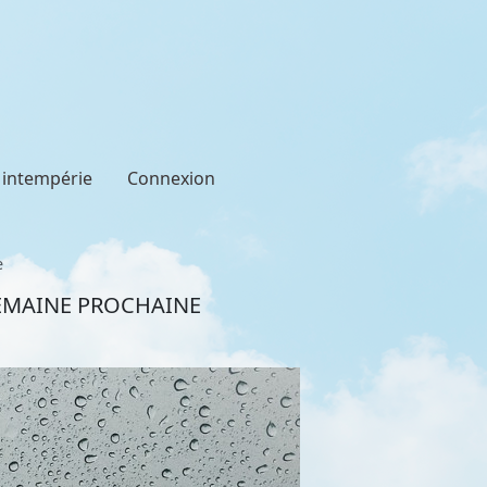
t intempérie
Connexion
e
SEMAINE PROCHAINE