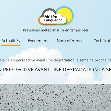
Prévisions météo et suivi en temps réel
Actualités
Événement
Nos références
Certifica
leillé en perspective avant une dégradation la semaine prochain
N PERSPECTIVE AVANT UNE DÉGRADATION LA 