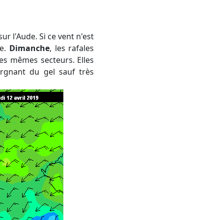
ne.
Dimanche
, les rafales
les mêmes secteurs. Elles
rgnant du gel sauf très