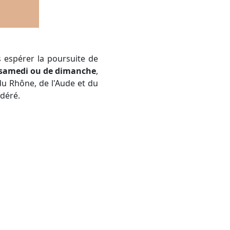
 espérer la poursuite de
 samedi ou de dimanche
,
du Rhône, de l'Aude et du
déré.