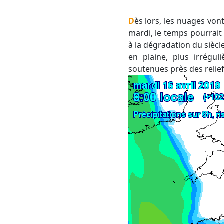
Dès lors, les nuages vo
mardi, le temps pourrait 
à la dégradation du sièc
en plaine, plus irrégul
soutenues près des relief