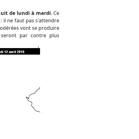
nuit de lundi à mardi
. Ce
 il ne faut pas s'attendre
modérées vont se produire
s seront par contre plus