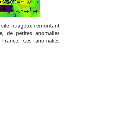
 voile nuageux remontant
ue, de petites anomalies
 France. Ces anomalies