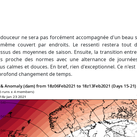
et même couvert par endroits. Le ressenti restera tou
sus des moyennes de saison. Ensuite, la transition entre j
s proche des normes avec une alternance de journées 
us calmes et douces. En bref, rien d'exceptionnel. Ce n'est 
 profond changement de temps.