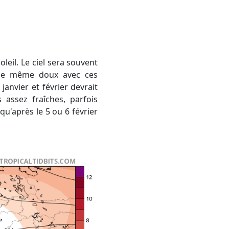
t de même doux avec ces
anvier et février devrait
assez fraîches, parfois
qu'après le 5 ou 6 février