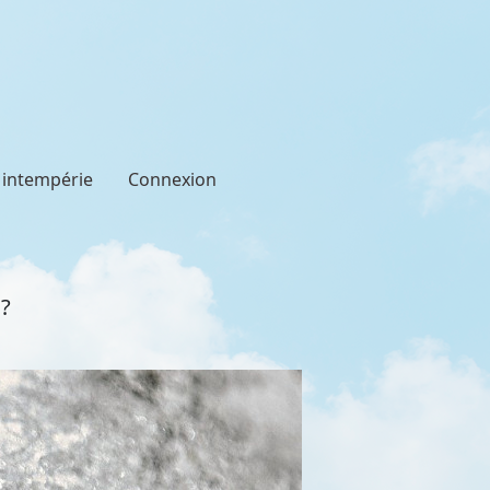
t intempérie
Connexion
?