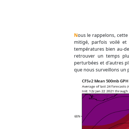
Nous le rappelons, cette douceur ne sera pas forcément accompagnée d'un beau soleil. Le ciel sera souvent
mitigé, parfois voilé 
températures bien au-des
retrouver un temps plu
perturbées et d'autres pl
que nous surveillons un