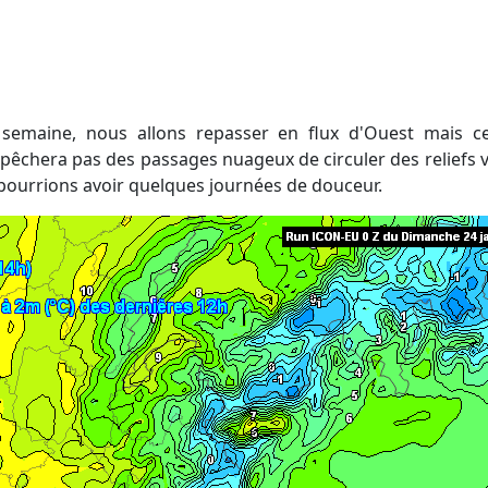
pêchera pas des passages nuageux de circuler des reliefs ve
 pourrions avoir quelques journées de douceur.