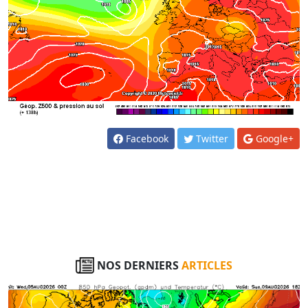
Facebook
Twitter
Google+
NOS DERNIERS
ARTICLES