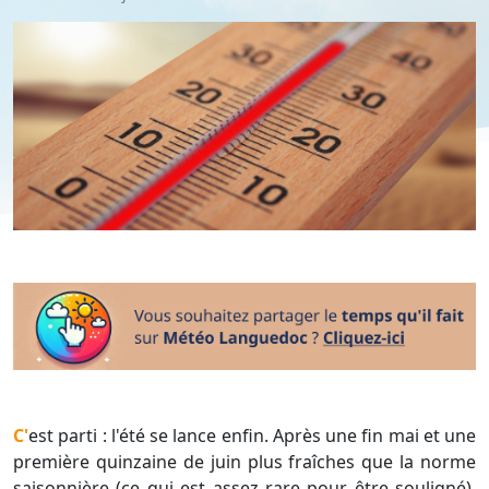
C'est parti : l'été se lance enfin. Après une fin mai et une
première quinzaine de juin plus fraîches que la norme
saisonnière (ce qui est assez rare pour être souligné),