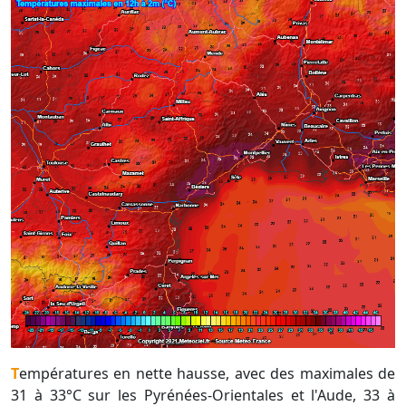
Températures en nette hausse, avec des maximales de
31 à 33°C sur les Pyrénées-Orientales et l'Aude, 33 à