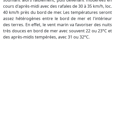
soufflant alors faiblement, puis devenant modérées en
cours d'après-midi avec des rafales de 30 à 35 km/h, loc.
40 km/h près du bord de mer. Les températures seront
assez hétérogènes entre le bord de mer et l'intérieur
des terres. En effet, le vent marin va favoriser des nuits
très douces en bord de mer avec souvent 22 ou 23°C et
des après-midis tempérées, avec 31 ou 32°C.