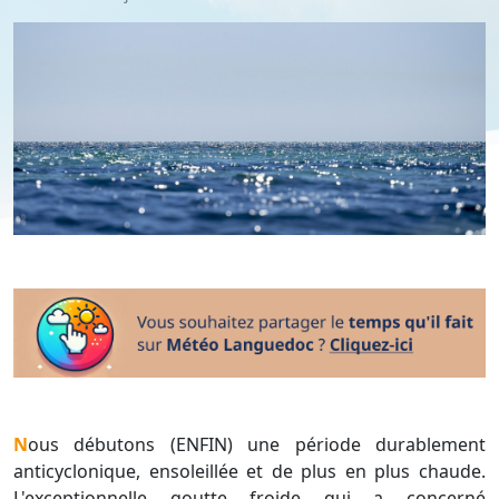
Nous débutons (ENFIN) une période durablement
anticyclonique, ensoleillée et de plus en plus chaude.
L'exceptionnelle goutte froide qui a concerné