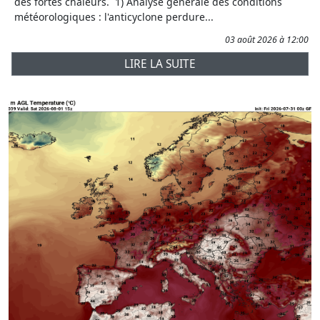
des fortes chaleurs. 1) Analyse générale des conditions
météorologiques : l'anticyclone perdure...
03 août 2026 à 12:00
LIRE LA SUITE