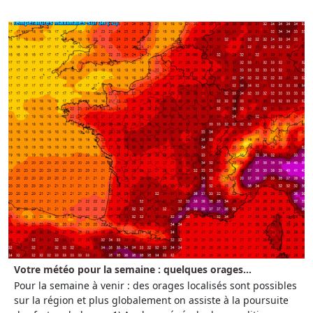
Votre météo pour la semaine : quelques orages...
Pour la semaine à venir : des orages localisés sont possibles
sur la région et plus globalement on assiste à la poursuite