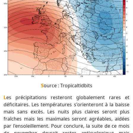
Source : Tropicaltidbits
Les précipitations resteront globalement rares et
déficitaires. Les températures s'orienteront à la baisse
mais sans excès. Les nuits plus claires seront plus
fraîches mais les maximales seront agréables, aidées
par l'ensoleillement. Pour conclure, la suite de ce mois
de novembre devrait rester anticyclonique mais