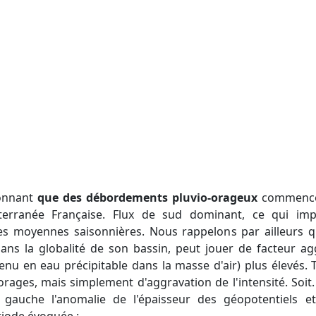
étonnant
que des débordements pluvio-orageux
commencen
terranée Française. Flux de sud dominant, ce qui im
s moyennes saisonnières. Nous rappelons par ailleurs q
s la globalité de son bassin, peut jouer de facteur ag
nu en eau précipitable dans la masse d'air) plus élevés. T
rages, mais simplement d'aggravation de l'intensité. Soit.
auche l'anomalie de l'épaisseur des géopotentiels et