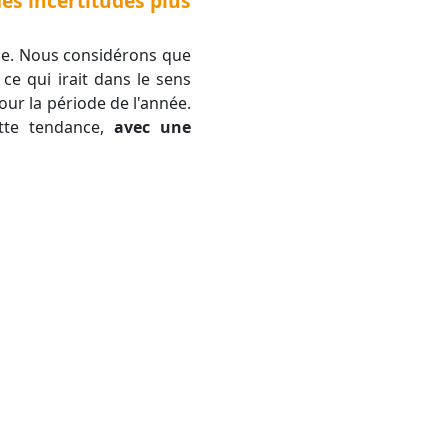
es incertitudes plus
ce qui irait dans le sens
r la période de l'année.
ette tendance,
avec une