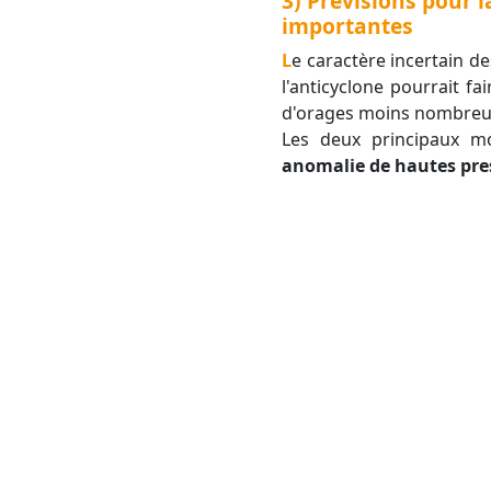
3) Prévisions pour l
importantes
Le caractère incertain des prévisions augmente à mesure que l'échéance se rallonge. Nous considérons que
l'anticyclone pourrait f
d'orages moins nombreux
Les deux principaux mo
anomalie de hautes pres