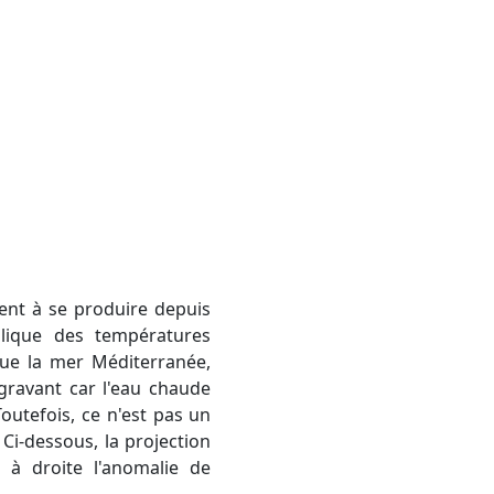
t à se produire depuis
plique des températures
ue la mer Méditerranée,
gravant car l'eau chaude
outefois, ce n'est pas un
 Ci-dessous, la projection
 à droite l'anomalie de