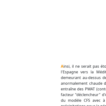
Ainsi, il ne serait pas 
l'Espagne vers la Médi
demeurant au-dessus de
anormalement chaude dan
entraîne des PWAT (conte
facteur "déclencheur" d'o
du modèle CFS avec à g