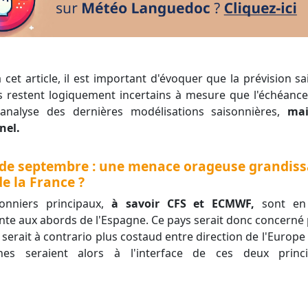
ats restent logiquement incertains à mesure que l'échéanc
'analyse des dernières modélisations saisonnières,
mai
nel.
 de septembre : une menace orageuse grandiss
de la France ?
onniers principaux,
à savoir CFS et ECMWF,
sont en 
nte aux abords de l'Espagne. Ce pays serait donc concerné 
 serait à contrario plus costaud entre direction de l'Europe 
nes seraient alors à l'interface de ces deux princi