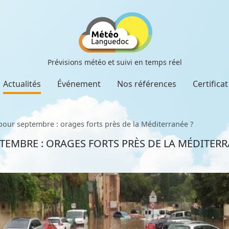
Prévisions météo et suivi en temps réel
Actualités
Événement
Nos références
Certifica
our septembre : orages forts près de la Méditerranée ?
EMBRE : ORAGES FORTS PRÈS DE LA MÉDITERR