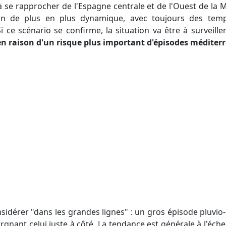
 se rapprocher de l'Espagne centrale et de l'Ouest de la M
in de plus en plus dynamique, avec toujours des temp
 ce scénario se confirme, la situation va être à surveille
en raison d'un risque plus important d'épisodes méditer
nant celui juste à côté. La tendance est générale à l'échel