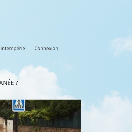
t intempérie
Connexion
ANÉE ?