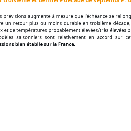
a troisième et dernière décade de septembre : d
aire un retour plus ou moins durable en troisième décade, 
 et de températures probablement élevées/très élevées pou
dèles saisonniers sont relativement en accord sur c
sions bien établie sur la France.