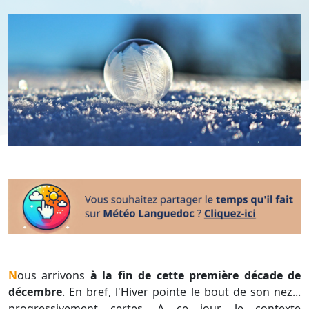
Nous arrivons
à la fin de cette première décade de
décembre
. En bref, l'Hiver pointe le bout de son nez...
progressivement certes. A ce jour, le contexte