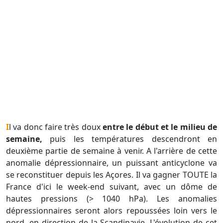
Il va donc faire très doux
entre le début et le milieu de
semaine,
puis les températures descendront en
deuxième partie de semaine à venir. A l'arrière de cette
anomalie dépressionnaire, un puissant anticyclone va
se reconstituer depuis les Açores. Il va gagner TOUTE la
France d'ici le week-end suivant, avec un dôme de
hautes pressions (> 1040 hPa). Les anomalies
dépressionnaires seront alors repoussées loin vers le
nord, en direction de la Scandinavie. L'évolution de cet