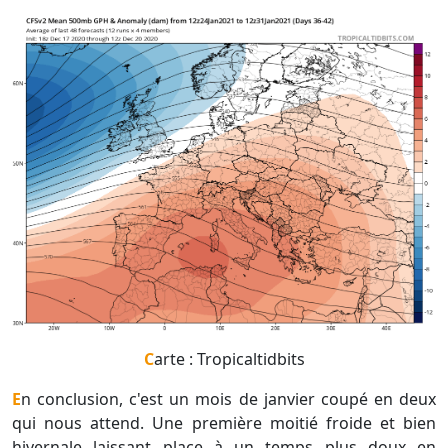
Carte : Tropicaltidbits
En conclusion, c'est un mois de janvier coupé en deux
qui nous attend. Une première moitié froide et bien
hivernale laissant place à un temps plus doux en