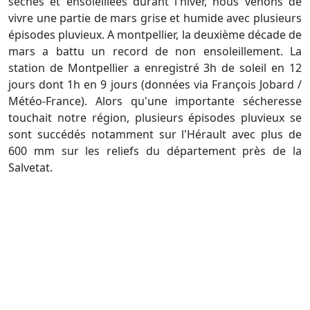
sèches et ensoleillées durant l'hiver, nous venons de
vivre une partie de mars grise et humide avec plusieurs
épisodes pluvieux. A montpellier, la deuxième décade de
mars a battu un record de non ensoleillement. La
station de Montpellier a enregistré 3h de soleil en 12
jours dont 1h en 9 jours (données via François Jobard /
Météo-France). Alors qu'une importante sécheresse
touchait notre région, plusieurs épisodes pluvieux se
sont succédés notamment sur l'Hérault avec plus de
600 mm sur les reliefs du département près de la
Salvetat.