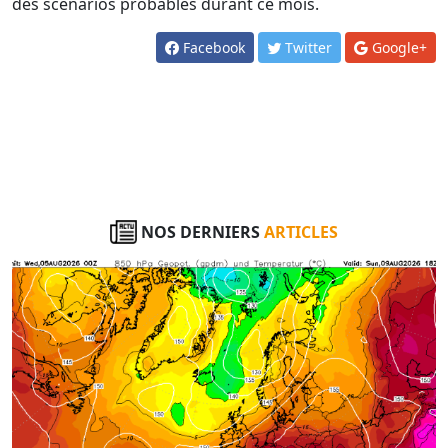
des scénarios probables durant ce mois.
Facebook
Twitter
Google+
NOS DERNIERS
ARTICLES