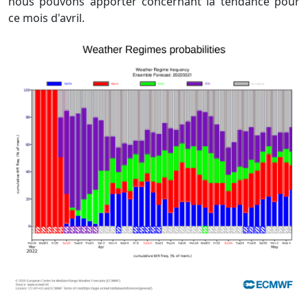
nous pouvons apporter concernant la tendance pour
ce mois d'avril.