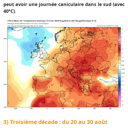
peut avoir une journée caniculaire dans le sud (avec
40°C)
.
3) Troisième décade : du 20 au 30 août