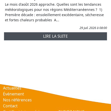
Le mois d'août 2026 approche. Quelles sont les tendances
météorologiques pour nos régions Méditerranéennes ? 1)
Première décade : ensoleillement excédentaire, sécheresse
et fortes chaleurs probables A...
29 juil. 2026 à 08:00
LIRE LA SUITE
Prévisions
AtmObs
Actualités
Événement
Nos références
Contact