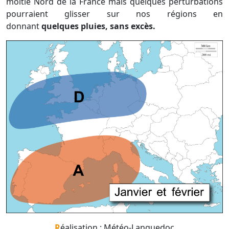
moitié Nord de la France mais quelques perturbations
pourraient glisser sur nos régions en
donnant
quelques pluies, sans excès.
Réalisation : Météo-Languedoc