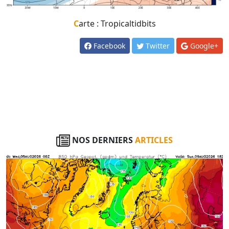
Carte : Tropicaltidbits
Facebook
Twitter
Google+
NOS DERNIERS
ARTICLES