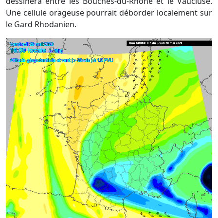
dessinera entre les Bouches-du-Rhône et le Vaucluse.
Une cellule orageuse pourrait déborder localement sur
le Gard Rhodanien.