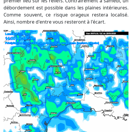
premier lieu sur les reliefs. Contrairement à samedi, un
débordement est possible dans les plaines intérieures.
Comme souvent, ce risque orageux restera localisé.
Ainsi, nombre d'entre vous resteront à l'écart.