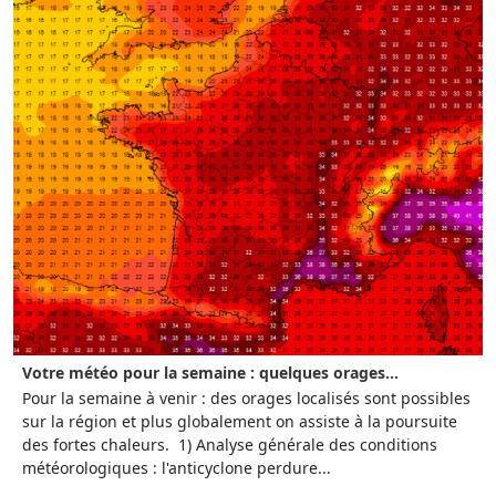
Votre météo pour la semaine : quelques orages...
Pour la semaine à venir : des orages localisés sont possibles
sur la région et plus globalement on assiste à la poursuite
des fortes chaleurs. 1) Analyse générale des conditions
météorologiques : l'anticyclone perdure...