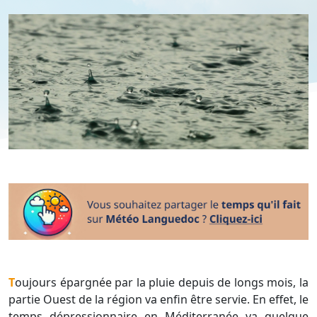
Toujours épargnée par la pluie depuis de longs mois, la
partie Ouest de la région va enfin être servie. En effet, le
temps dépressionnaire en Méditerranée va quelque