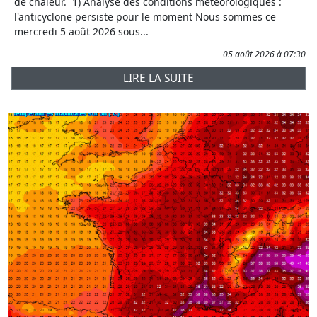
de chaleur. 1) Analyse des conditions météorologiques :
l'anticyclone persiste pour le moment Nous sommes ce
mercredi 5 août 2026 sous...
05 août 2026 à 07:30
LIRE LA SUITE