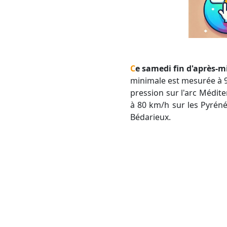
Ce samedi fin d'après-m
minimale est mesurée à 9
pression sur l'arc Médit
à 80 km/h sur les Pyréné
Bédarieux.