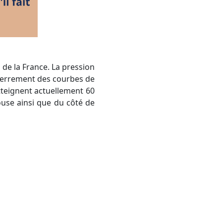
de la France. La pression
sserrement des courbes de
tteignent actuellement 60
ouse ainsi que du côté de