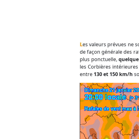
Les valeurs prévues ne sont pas exceptionnelles en soit, bien que localement très marquées. Nous attendons
de façon générale des ra
plus ponctuelle,
quelque
les Corbières intérieures
entre
130 et 150 km/h
so