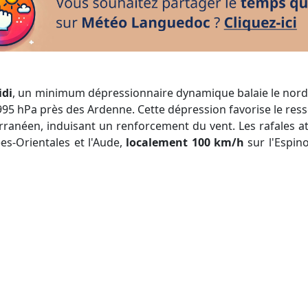
idi
, un minimum dépressionnaire dynamique balaie le nord 
95 hPa près des Ardenne. Cette dépression favorise le re
erranéen, induisant un renforcement du vent. Les rafales a
es-Orientales et l'Aude,
localement 100 km/h
sur l'Espin