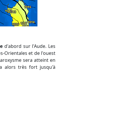
ée
d'abord sur l'Aude. Les
-Orientales et de l'ouest
paroxysme sera atteint en
a alors très fort jusqu'à