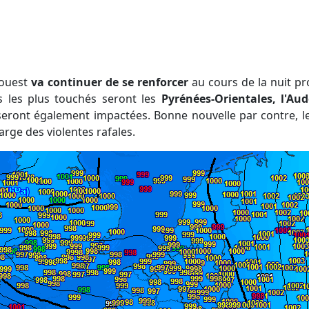
-ouest
va continuer de se renforcer
au cours de la nuit p
s les plus touchés seront les
Pyrénées-Orientales, l'Aud
eront également impactées. Bonne nouvelle par contre, les
rge des violentes rafales.