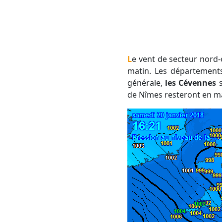
Le vent de secteur nord
matin. Les département
générale,
les Cévennes
s
de Nîmes resteront en ma