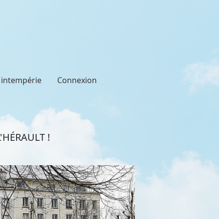
t intempérie
Connexion
'HÉRAULT !