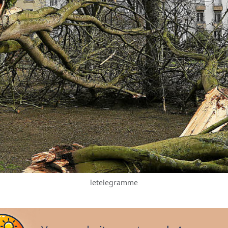
letelegramme