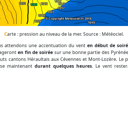
Carte : pression au niveau de la mer. Source : Météociel.
us attendons une accentuation du vent
en début de soir
pageront
en fin de soirée
sur une bonne partie des Pyrénées
auts cantons Héraultais aux Cévennes et Mont-Lozère. Le 
n se maintenant
durant quelques heures
. Le vent rester