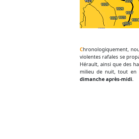
Chronologiquement, no
violentes rafales se pro
Hérault, ainsi que des h
milieu de nuit, tout e
dimanche après-midi
.