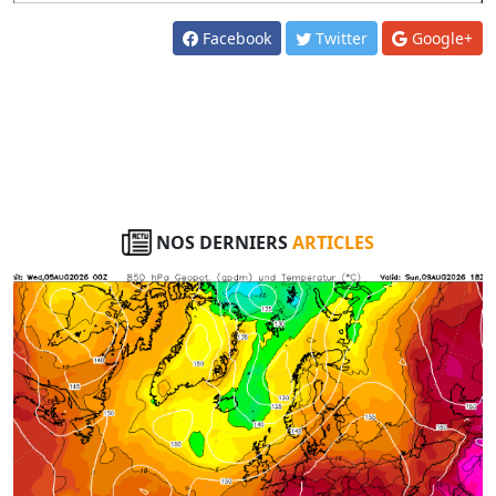
Facebook
Twitter
Google+
NOS DERNIERS
ARTICLES