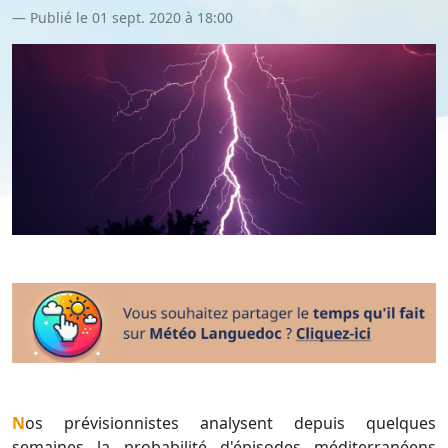
Publié le 01 sept. 2020 à 18:00
Nos prévisionnistes analysent depuis quelques
semaines la probabilité d'épisodes méditerranéens