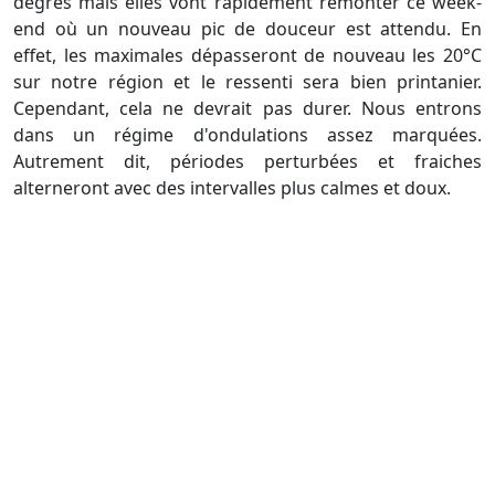
degrés mais elles vont rapidement remonter ce week-
end où un nouveau pic de douceur est attendu. En
effet, les maximales dépasseront de nouveau les 20°C
sur notre région et le ressenti sera bien printanier.
Cependant, cela ne devrait pas durer. Nous entrons
dans un régime d'ondulations assez marquées.
Autrement dit, périodes perturbées et fraiches
alterneront avec des intervalles plus calmes et doux.