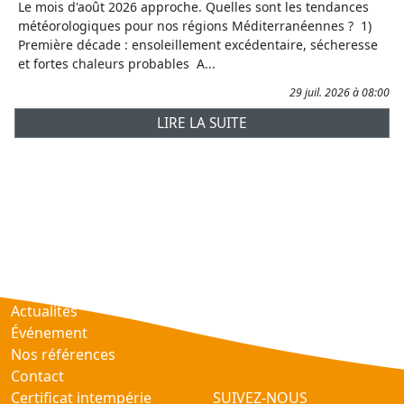
Le mois d'août 2026 approche. Quelles sont les tendances
météorologiques pour nos régions Méditerranéennes ? 1)
Première décade : ensoleillement excédentaire, sécheresse
et fortes chaleurs probables A...
29 juil. 2026 à 08:00
LIRE LA SUITE
Prévisions
AtmObs
Actualités
Événement
Nos références
Contact
Certificat intempérie
SUIVEZ-NOUS