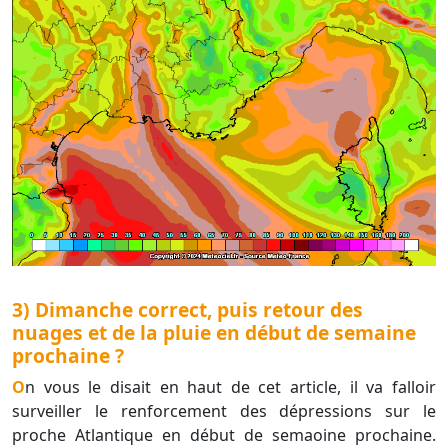
3) Dimanche correct, puis retour des
nuages et de la pluie en début de semaine
prochaine ?
On vous le disait en haut de cet article, il va falloir
surveiller le renforcement des dépressions sur le
proche Atlantique en début de semaoine prochaine.