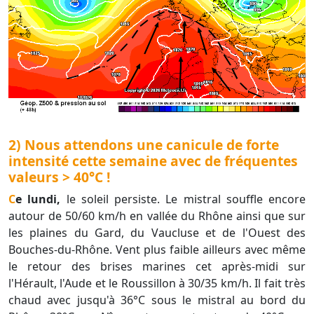
2) Nous attendons une canicule de forte
intensité cette semaine avec de fréquentes
valeurs > 40°C !
Ce lundi,
le soleil persiste. Le mistral souffle encore
autour de 50/60 km/h en vallée du Rhône ainsi que sur
les plaines du Gard, du Vaucluse et de l'Ouest des
Bouches-du-Rhône. Vent plus faible ailleurs avec même
le retour des brises marines cet après-midi sur
l'Hérault, l'Aude et le Roussillon à 30/35 km/h. Il fait très
chaud avec jusqu'à 36°C sous le mistral au bord du