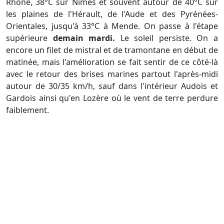
Rhône, 38°C sur Nîmes et souvent autour de 40°C sur
les plaines de l'Hérault, de l'Aude et des Pyrénées-
Orientales, jusqu'à 33°C à Mende. On passe à l'étape
supérieure
demain mardi.
Le soleil persiste. On a
encore un filet de mistral et de tramontane en début de
matinée, mais l'amélioration se fait sentir de ce côté-là
avec le retour des brises marines partout l'après-midi
autour de 30/35 km/h, sauf dans l'intérieur Audois et
Gardois ainsi qu'en Lozère où le vent de terre perdure
faiblement.