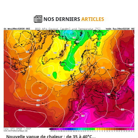
NOS DERNIERS
ARTICLES
Nouvelle vague de chaleur : de 35 à 40°C...