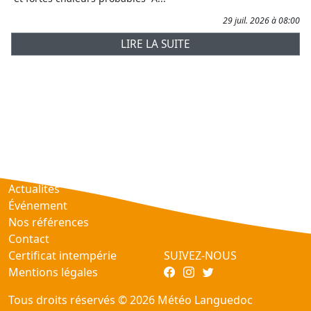
29 juil. 2026 à 08:00
LIRE LA SUITE
Prévisions
AtmObs
Actualités
Événement
Nos références
Contact
Certificat intempérie
SUIVEZ-NOUS
Mentions légales
Tous droits réservés © 2026 Météo Languedoc