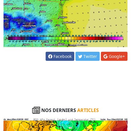
Facebook
Twitter
Google+
NOS DERNIERS
ARTICLES