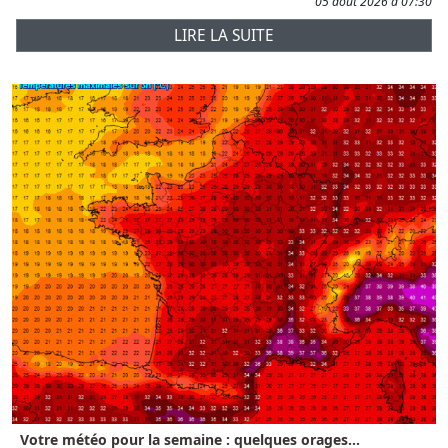
05 août 2026 à 07:30
LIRE LA SUITE
Votre météo pour la semaine : quelques orages...