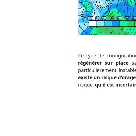
Ce type de configurati
régénérer sur place
sa
particulièrement instab
existe un risque d'orag
risque,
qu'il est incertai