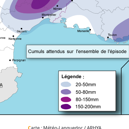
Carte : Météo-Languedoc / ARHYA