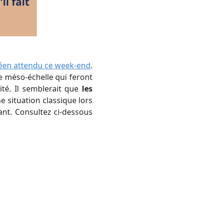
éen attendu ce week-end
.
e méso-échelle qui feront
ité. Il semblerait que
les
ne situation classique lors
ant. Consultez ci-dessous