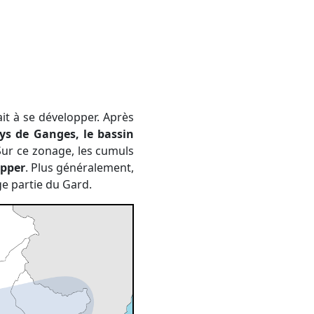
ays de Ganges, le bassin
Sur ce zonage, les cumuls
opper
. Plus généralement,
ge partie du Gard.