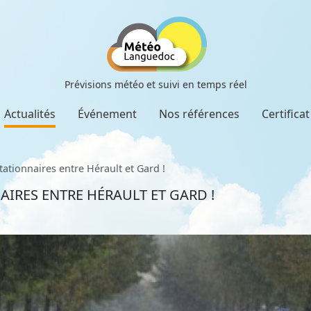
Prévisions météo et suivi en temps réel
Actualités
Événement
Nos références
Certifica
tationnaires entre Hérault et Gard !
IRES ENTRE HÉRAULT ET GARD !