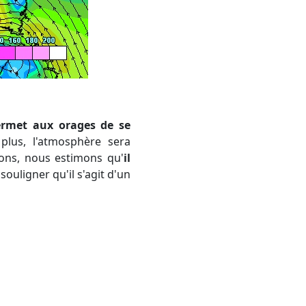
ermet aux orages de se
plus, l'atmosphère sera
ions, nous estimons qu'
il
 souligner qu'il s'agit d'un