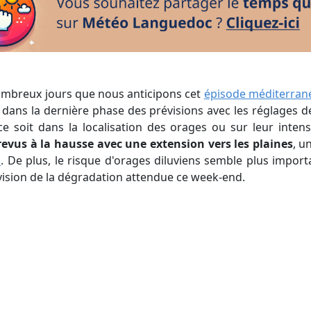
nombreux jours que nous anticipons cet
épisode méditerran
ans la dernière phase des prévisions avec les réglages d
ce soit dans la localisation des orages ou sur leur intens
revus à la hausse avec une extension vers les plaines
, u
n
. De plus, le risque d'orages diluviens semble plus import
vision de la dégradation attendue ce week-end.