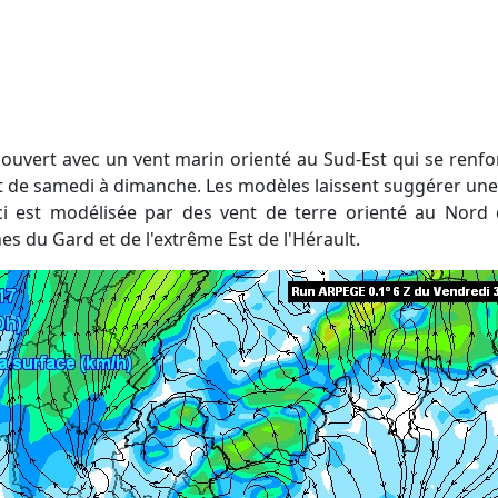
t de samedi à dimanche. Les modèles laissent suggérer une 
-ci est modélisée par des vent de terre orienté au Nord 
es du Gard et de l'extrême Est de l'Hérault.