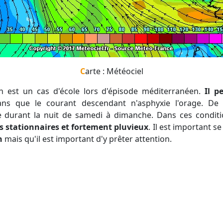
Carte : Météociel
on est un cas d'école lors d'épisode méditerranéen.
Il p
ns que le courant descendant n'asphyxie l'orage. De 
le durant la nuit de samedi à dimanche. Dans ces condit
es stationnaires et fortement pluvieux
. Il est important se
n
mais qu'il est important d'y prêter attention.