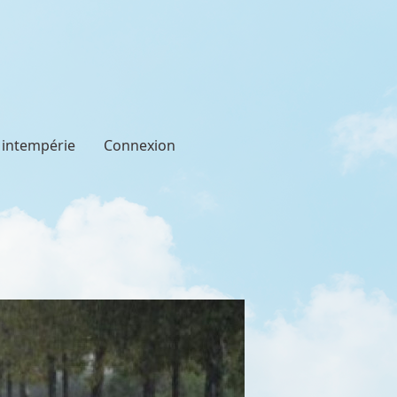
t intempérie
Connexion