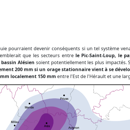
semblerait que les secteurs entre
le Pic-Saint-Loup, le p
 bassin Alésien
soient potentiellement les plus impactés. 
lement 200 mm
si un orage stationnaire vient à se dével
0 mm localement 150 mm
entre l'Est de l'Hérault et une lar