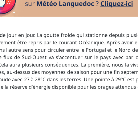
vement être repris par le courant Océanique. Après avoir eu
ans l'autre sens pour circuler entre le Portugal et le Nord d
e flux de Sud-Ouest va s'accentuer sur le pays avec par 
 Cela aura plusieurs conséquences. La première, nous la viv
s, au-dessus des moyennes de saison pour une fin septembr
haude avec 27 à 28°C dans les terres. Une pointe à 29°C est 
de la réserve d'énergie disponible pour les orages attendus