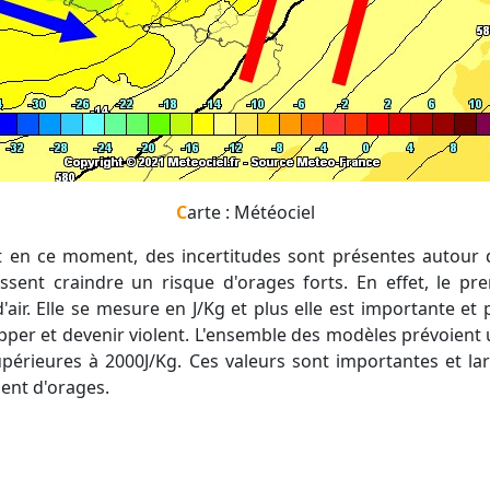
Carte : Météociel
ssent craindre un risque d'orages forts. En effet, le pre
 d'air. Elle se mesure en J/Kg et plus elle est importante et
pper et devenir violent. L'ensemble des modèles prévoient u
upérieures à 2000J/Kg. Ces valeurs sont importantes et l
ent d'orages.