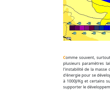
Comme souvent, surtout en ce moment, des incertitudes sont présentes autour de ces orages. Toutefois,
plusieurs paramètres lai
l'instabilité de la masse
d'énergie pour se dévelo
à 1000J/Kg et certains s
supporter le développem