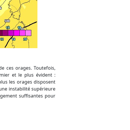
mier et le plus évident :
 plus les orages disposent
ne instabilité supérieure
argement suffisantes pour