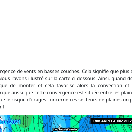
ous l'avons illustré sur la carte ci-dessous. Ainsi, quand d
que de monter et cela favorise alors la convection et
e aussi que cette convergence est située entre les plaines 
ue le risque d'orages concerne ces secteurs de plaines un 
nt.