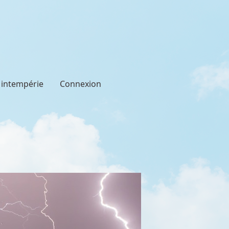
t intempérie
Connexion