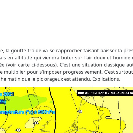
rais en altitude qui viendra buter sur l'air doux et humide
e (voir carte ci-dessous). C'est une situation classique a
e multiplier pour s'imposer progressivement. C'est surtout
e matin que le pic orageux est attendu. Explications.