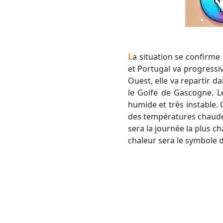
La situation se confirme de jour en jour. La goutte froide qui stationne depuis plusieurs jours entre Espagne
et Portugal va progressi
Ouest, elle va repartir d
le Golfe de Gascogne. L
humide et très instable.
des températures chaude
sera la journée la plus c
chaleur sera le symbole 