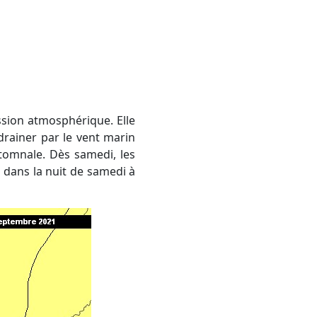
 drainer par le vent marin
utomnale. Dès samedi, les
 dans la nuit de samedi à