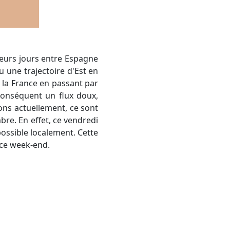
 une trajectoire d'Est en
e la France en passant par
conséquent un flux doux,
ons actuellement, ce sont
e. En effet, ce vendredi
possible localement. Cette
 ce week-end.