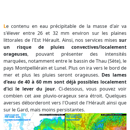
Le contenu en eau précipitable de la masse d'air va
s'élever entre 26 et 32 mm environ sur les plaines
littorales de l'Est Hérault. Ainsi, nos services mises
sur
un risque de pluies convectives/localement
orageuses
, pouvant présenter des intensités
marquées, notamment entre le bassin de Thau (Sète), le
pays Montpelliérain et Lunel. Plus on ira vers le bord de
mer et plus les pluies seront orageuses.
Des lames
d'eau de 40 à 60 mm sont déjà possibles localement
d'ici le lever du jour
. Ci-dessous, vous pouvez voir
combien cet axe pluvio-orageux sera étroit. Quelques
averses déborderont vers l'Ouest de l'Hérault ainsi que
sur le Gard, mais moins persistantes.