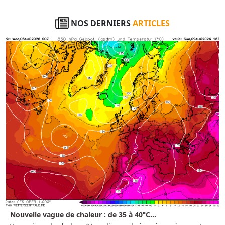
NOS DERNIERS
ARTICLES
Nouvelle vague de chaleur : de 35 à 40°C...