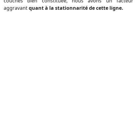
couches bien constituée, nous avons un facteur
aggravant
quant à la stationnarité de cette ligne.