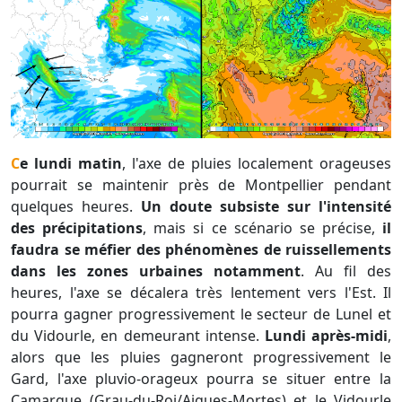
Ce lundi matin
, l'axe de pluies localement orageuses
pourrait se maintenir près de Montpellier pendant
quelques heures.
Un doute subsiste sur l'intensité
des précipitations
, mais si ce scénario se précise,
il
faudra se méfier des phénomènes de ruissellements
dans les zones urbaines notamment
. Au fil des
heures, l'axe se décalera très lentement vers l'Est. Il
pourra gagner progressivement le secteur de Lunel et
du Vidourle, en demeurant intense.
Lundi après-midi
,
alors que les pluies gagneront progressivement le
Gard, l'axe pluvio-orageux pourra se situer entre la
Camargue (Grau-du-Roi/Aigues-Mortes) et le Vidourle