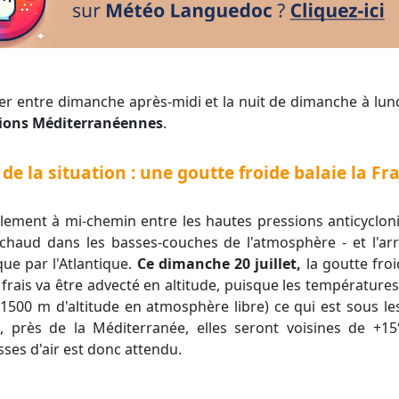
iller entre dimanche après-midi et la nuit de dimanche à lun
gions Méditerranéennes
.
de la situation : une goutte froide balaie la F
ir chaud dans les basses-couches de l'atmosphère - et l'ar
ue par l'Atlantique.
Ce dimanche 20 juillet,
la goutte froi
ès frais va être advecté en altitude, puisque les températur
1500 m d'altitude en atmosphère libre) ce qui est sous l
e, près de la Méditerranée, elles seront voisines de +
sses d'air est donc attendu.