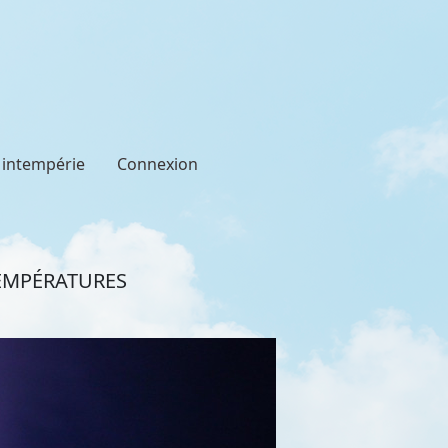
t intempérie
Connexion
TEMPÉRATURES