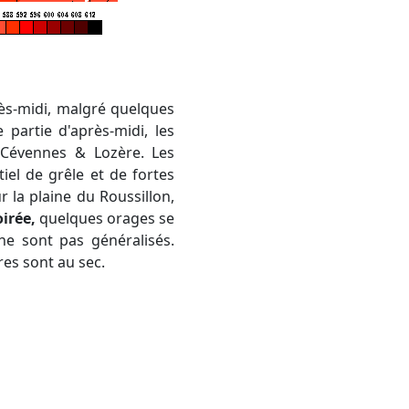
rès-midi, malgré quelques
partie d'après-midi, les
 Cévennes & Lozère. Les
el de grêle et de fortes
 la plaine du Roussillon,
oirée,
quelques orages se
ne sont pas généralisés.
res sont au sec.