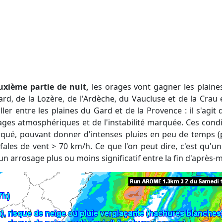
euxième partie de nuit,
les orages vont gagner les plaines
Gard, de la Lozère, de l'Ardèche, du Vaucluse et de la Cra
ller entre les plaines du Gard et de la Provence : il s'agit
s atmosphériques et de l'instabilité marquée. Ces condi
ué, pouvant donner d'intenses pluies en peu de temps (p
afales de vent > 70 km/h. Ce que l'on peut dire, c'est qu'u
n arrosage plus ou moins significatif entre la fin d'après-mi