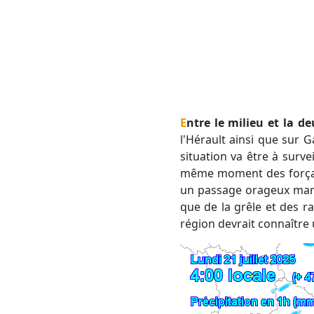
Entre le milieu et la d
l'Hérault ainsi que sur 
situation va être à survei
même moment des forçage
un passage orageux marq
que de la grêle et des r
région devrait connaître u