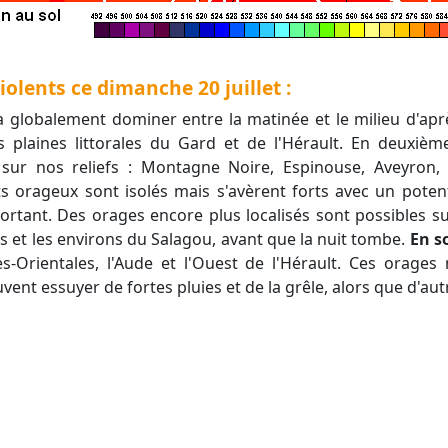
iolents ce dimanche 20 juillet :
va globalement dominer entre la matinée et le milieu d'ap
 plaines littorales du Gard et de l'Hérault. En deuxième 
ur nos reliefs : Montagne Noire, Espinouse, Aveyron,
 orageux sont isolés mais s'avèrent forts avec un potenti
ortant. Des orages encore plus localisés sont possibles sur
is et les environs du Salagou, avant que la nuit tombe.
En s
s-Orientales, l'Aude et l'Ouest de l'Hérault. Ces orages 
t essuyer de fortes pluies et de la grêle, alors que d'aut