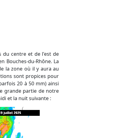
 du centre et de l'est de
u en Bouches-du-Rhône. La
 de la zone où il y aura au
tions sont propices pour
arfois 20 à 50 mm) ainsi
ne grande partie de notre
di et la nuit suivante :