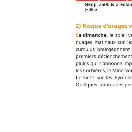
2) Risque d'orages v
Ce dimanche,
le soleil 
nuages matinaux sur les
cumulus bourgeonnent s
premiers déclenchements
pluies qui s'annonce imp
les Corbières, le Minervo
forment sur les Pyrénée
Quelques communes peuven