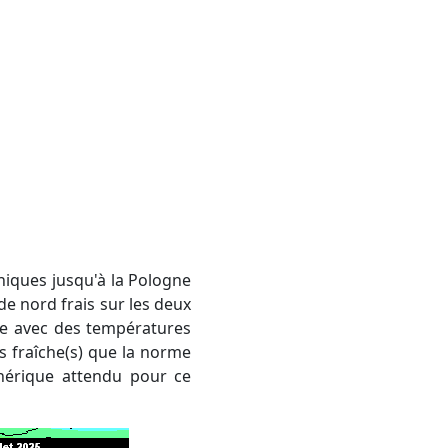
niques jusqu'à la Pologne
 de nord frais sur les deux
ée avec des températures
 fraîche(s) que la norme
phérique attendu pour ce