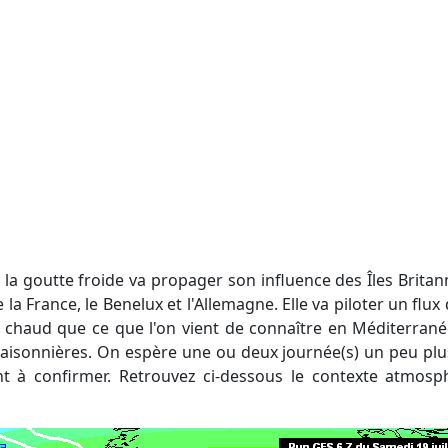
,
la goutte froide va propager son influence des Îles Britan
la France, le Benelux et l'Allemagne. Elle va piloter un flux
ns chaud que ce que l'on vient de connaître en Méditerran
isonnières. On espère une ou deux journée(s) un peu plus
t à confirmer. Retrouvez ci-dessous le contexte atmos