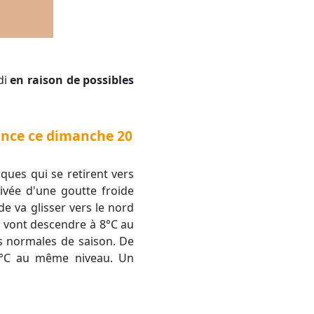
di
en raison de possibles
rance ce dimanche 20
rivée d'une goutte froide
de va glisser vers le nord
es vont descendre à 8°C au
es normales de saison. De
15°C au même niveau. Un