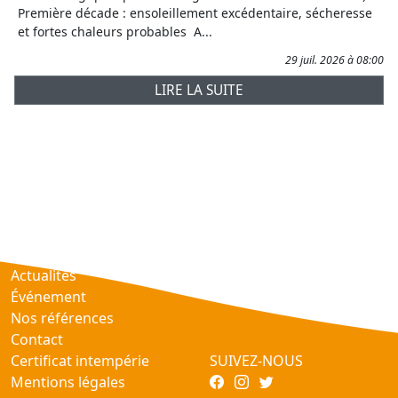
Première décade : ensoleillement excédentaire, sécheresse
et fortes chaleurs probables A...
29 juil. 2026 à 08:00
LIRE LA SUITE
Prévisions
AtmObs
Actualités
Événement
Nos références
Contact
Certificat intempérie
SUIVEZ-NOUS
Mentions légales