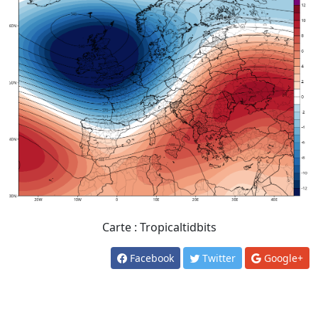
Carte : Tropicaltidbits
Facebook
Twitter
Google+