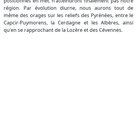
positionnés en mer, n'atteindront finalement pas notre
région. Par évolution diurne, nous aurons tout de
même des orages sur les reliefs des Pyrénées, entre le
Capcir-Puymorens, la Cerdagne et les Albères, ainsi
qu'en se rapprochant de la Lozère et des Cévennes.