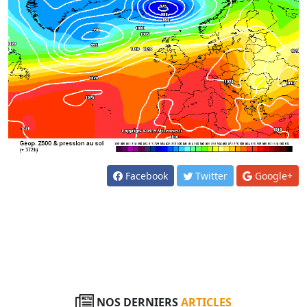
Facebook
Twitter
Google+
NOS DERNIERS
ARTICLES