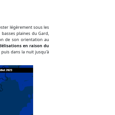
ster légèrement sous les
s basses plaines du Gard,
son de son orientation au
délisations en raison du
 puis dans la nuit jusqu'à