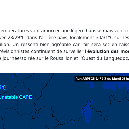
températures vont amorcer une légère hausse mais vont re
ec 28/29°C dans l'arrière-pays, localement 30/31°C sur le
illon. Un ressenti bien agréable car l'air sera sec en rai
révisionnistes continuent de surveiller
l'évolution des mo
 journée/soirée sur le Roussillon et l'Ouest du Languedoc,