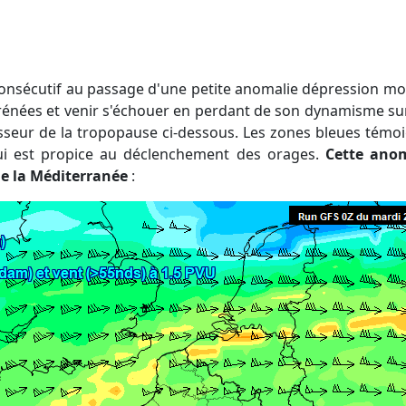
rénées et venir s'échouer en perdant de son dynamisme su
isseur de la tropopause ci-dessous. Les zones bleues tém
ui est propice au déclenchement des orages.
Cette anom
e la Méditerranée
: