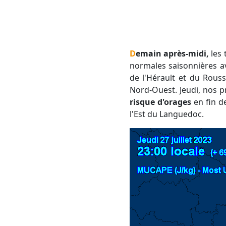
Demain après-midi,
les 
normales saisonnières av
de l'Hérault et du Rouss
Nord-Ouest. Jeudi, nos p
risque d'orages
en fin de
l'Est du Languedoc.