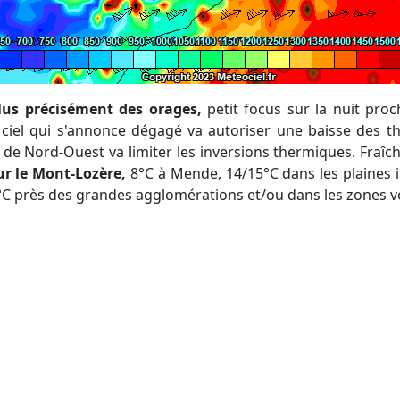
plus précisément des orages,
petit focus sur la nuit pro
Le ciel qui s'annonce dégagé va autoriser une baisse des 
t de Nord-Ouest va limiter les inversions thermiques. Fraîc
ur le Mont-Lozère,
8°C à Mende, 14/15°C dans les plaines 
8°C près des grandes agglomérations et/ou dans les zones v