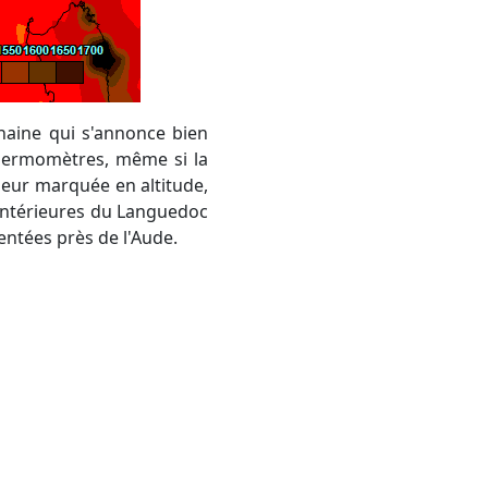
chaine qui s'annonce bien
thermomètres, même si la
heur marquée en altitude,
intérieures du Languedoc
entées près de l'Aude.