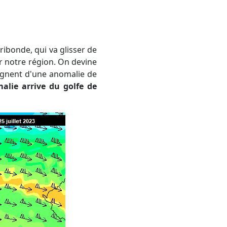
r notre région. On devine
oignent d'une anomalie de
alie arrive du golfe de