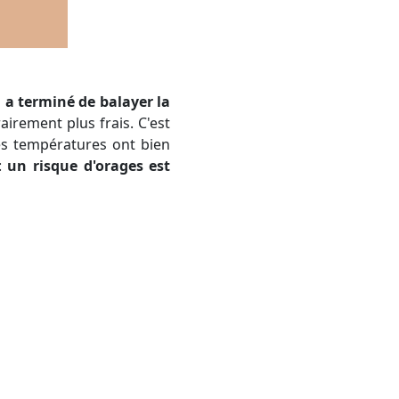
 a terminé de balayer la
airement plus frais. C'est
les températures ont bien
 :
un risque d'orages est