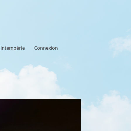
t intempérie
Connexion