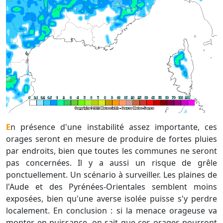
En présence d'une instabilité assez importante, ces
orages seront en mesure de produire de fortes pluies
par endroits, bien que toutes les communes ne seront
pas concernées. Il y a aussi un risque de grêle
ponctuellement. Un scénario à surveiller. Les plaines de
l'Aude et des Pyrénées-Orientales semblent moins
exposées, bien qu'une averse isolée puisse s'y perdre
localement. En conclusion : si la menace orageuse va
monter en puissance, on sait que ces orages pourront