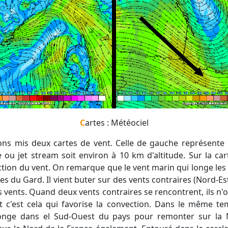
Cartes : Météociel
de ou jet stream soit environ à 10 km d'altitude. Sur la c
ction du vent. On remarque que le vent marin qui longe les
nes du Gard. Il vient buter sur des vents contraires (Nord-E
 vents. Quand deux vents contraires se rencontrent, ils n'o
t c'est cela qui favorise la convection. Dans le même tem
onge dans el Sud-Ouest du pays pour remonter sur la 