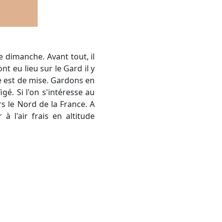
t eu lieu sur le Gard il y
ce est de mise. Gardons en
gé. Si l'on s'intéresse au
s le Nord de la France. A
 à l'air frais en altitude