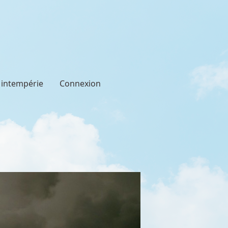
t intempérie
Connexion