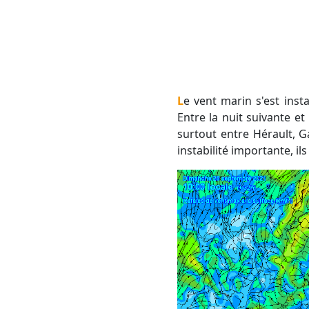
Le vent marin s'est installé ce samedi avec pour conséquence directe des entrées maritimes nombreuses.
Entre la nuit suivante e
surtout entre Hérault, G
instabilité importante, il