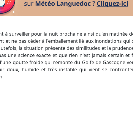
t et ne pas céder à l'emballement lié aux inondations qui on
outefois, la situation présente des similitudes et la pruden
as une science exacte et que rien n'est jamais certain et fi
it d'une goutte froide qui remonte du Golfe de Gascogne ver
'air doux, humide et très instable qui vient se confronter
n.