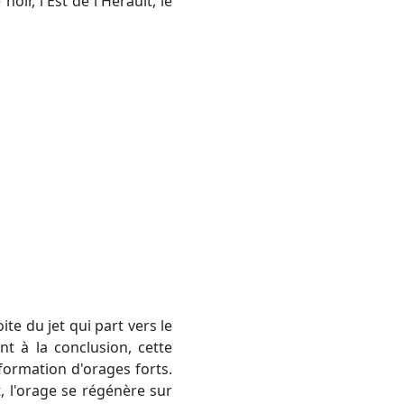
ir, l'Est de l'Hérault, le
nt à la conclusion, cette
 formation d'orages forts.
t, l'orage se régénère sur