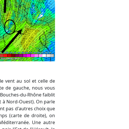
arte de gauche, nous vous
 Bouches-du-Rhône faiblit
st à Nord-Ouest). On parle
nt pas d'autres choix que
ps (carte de droite), on
Méditerranée. Une autre