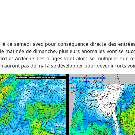
t le matinée de dimanche, plusieurs anomalies vont se suc
ard et Ardèche. Les orages vont alors se multiplier sur ces
s n'auront pas de mal à se développer pour devenir forts voir