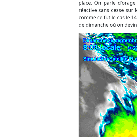
place. On parle d'orage
réactive sans cesse sur 
comme ce fut le cas le 1
de dimanche où on devine