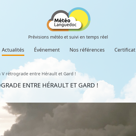
Prévisions météo et suivi en temps réel
Actualités
Événement
Nos références
Certifica
 V rétrograde entre Hérault et Gard !
OGRADE ENTRE HÉRAULT ET GARD !