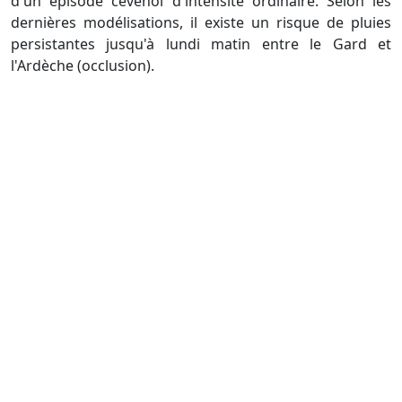
d'un épisode cévenol d'intensité ordinaire. Selon les
dernières modélisations, il existe un risque de pluies
persistantes jusqu'à lundi matin entre le Gard et
l'Ardèche (occlusion).