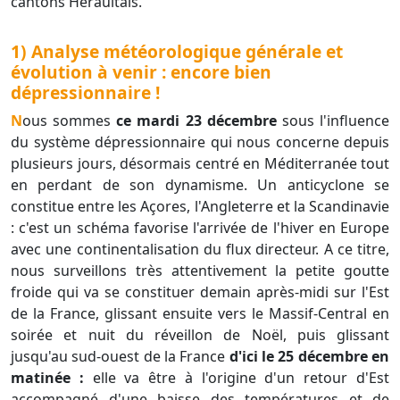
cantons Héraultais.
1) Analyse météorologique générale et
évolution à venir : encore bien
dépressionnaire !
Nous sommes
ce mardi 23 décembre
sous l'influence
du système dépressionnaire qui nous concerne depuis
plusieurs jours, désormais centré en Méditerranée tout
en perdant de son dynamisme. Un anticyclone se
constitue entre les Açores, l'Angleterre et la Scandinavie
: c'est un schéma favorise l'arrivée de l'hiver en Europe
avec une continentalisation du flux directeur. A ce titre,
nous surveillons très attentivement la petite goutte
froide qui va se constituer demain après-midi sur l'Est
de la France, glissant ensuite vers le Massif-Central en
soirée et nuit du réveillon de Noël, puis glissant
jusqu'au sud-ouest de la France
d'ici le 25 décembre en
matinée :
elle va être à l'origine d'un retour d'Est
accompagné d'une baisse des températures et de