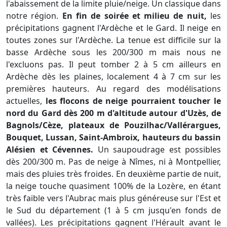
l'abaissement de la limite pluie/neige. Un classique dans
notre région.
En fin de soirée et milieu de nuit,
les
précipitations gagnent l'Ardèche et le Gard. Il neige en
toutes zones sur l'Ardèche. La tenue est difficile sur la
basse Ardèche sous les 200/300 m mais nous ne
l'excluons pas. Il peut tomber 2 à 5 cm ailleurs en
Ardèche dès les plaines, localement 4 à 7 cm sur les
premières hauteurs. Au regard des modélisations
actuelles,
les flocons de neige pourraient toucher le
nord du Gard dès 200 m d'altitude autour d'Uzès, de
Bagnols/Cèze, plateaux de Pouzilhac/Vallérargues,
Bouquet, Lussan, Saint-Ambroix, hauteurs du bassin
Alésien et Cévennes.
Un saupoudrage est possibles
dès 200/300 m. Pas de neige à Nîmes, ni à Montpellier,
mais des pluies très froides. En deuxième partie de nuit,
la neige touche quasiment 100% de la Lozère, en étant
très faible vers l'Aubrac mais plus généreuse sur l'Est et
le Sud du département (1 à 5 cm jusqu'en fonds de
vallées). Les précipitations gagnent l'Hérault avant le