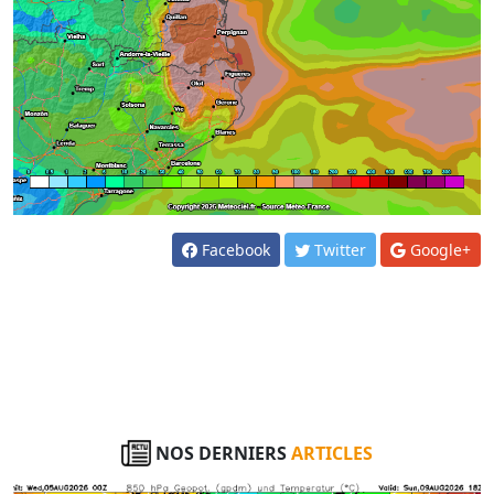
Facebook
Twitter
Google+
NOS DERNIERS
ARTICLES