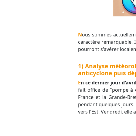
Nous sommes actuellement dans une période de temps stable avec du soleil et une douceur marquée sans
caractère remarquable. Il
pourront s'avérer locale
1) Analyse météorol
anticyclone puis dé
En ce dernier jour d'avri
fait office de "pompe à 
France et la Grande-Bre
pendant quelques jours. 
vers l'Est. Vendredi, elle 