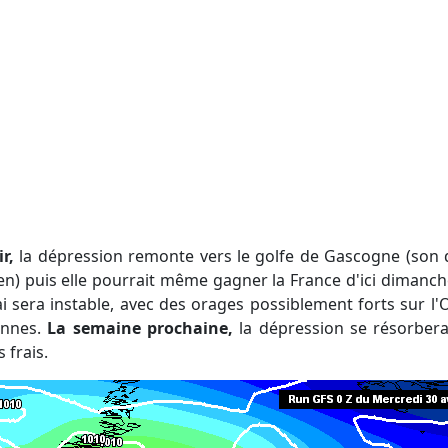
r,
la dépression remonte vers le golfe de Gascogne (son
en) puis elle pourrait même gagner la France d'ici dimanche
 sera instable, avec des orages possiblement forts sur l'
ennes.
La semaine prochaine,
la dépression se résorbera
s frais.