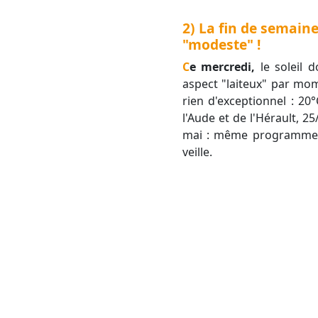
2) La fin de semaine
"modeste" !
Ce mercredi,
le soleil 
aspect "laiteux" par mom
rien d'exceptionnel : 20
l'Aude et de l'Hérault, 2
mai : même programme. 
veille.