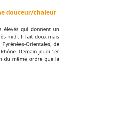
 une douceur/chaleur
s élevés qui donnent un
s-midi. Il fait doux mais
s Pyrénées-Orientales, de
du Rhône. Demain jeudi 1er
in du même ordre que la