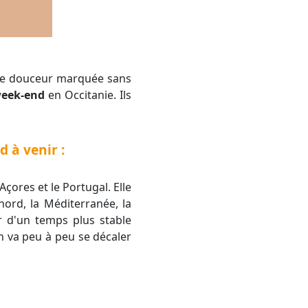
week-end
en Occitanie. Ils
 à venir :
ores et le Portugal. Elle
nord, la Méditerranée, la
r d'un temps plus stable
n va peu à peu se décaler