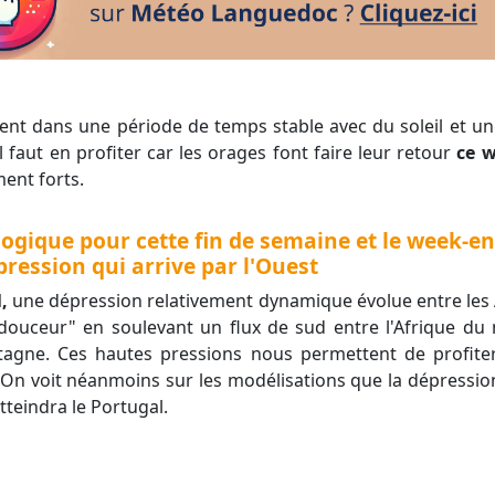
 faut en profiter car les orages font faire leur retour
ce 
ment forts.
ogique pour cette fin de semaine et le week-end
pression qui arrive par l'Ouest
l,
une dépression relativement dynamique évolue entre les Aç
douceur" en soulevant un flux de sud entre l'Afrique du 
tagne. Ces hautes pressions nous permettent de profite
On voit néanmoins sur les modélisations que la dépressio
atteindra le Portugal.