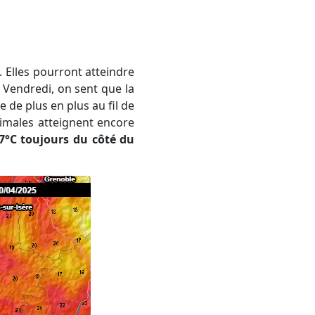
. Vendredi, on sent que la
e de plus en plus au fil de
imales atteignent encore
27°C toujours du côté du