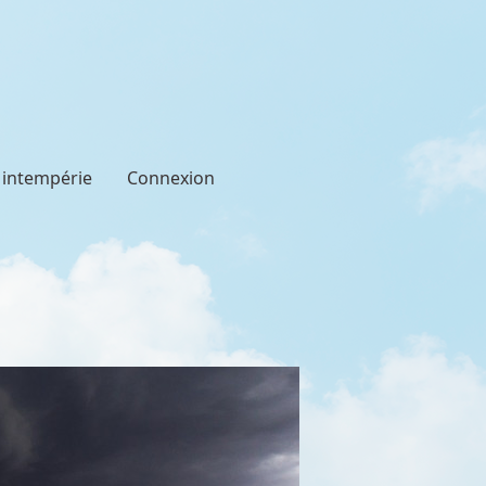
t intempérie
Connexion