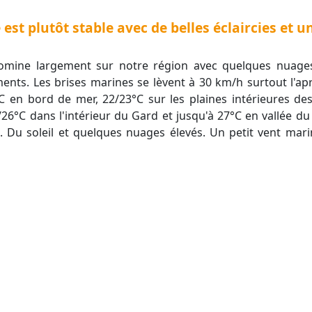
 est plutôt stable avec de belles éclaircies et
domine largement sur notre région avec quelques nuage
ents. Les brises marines se lèvent à 30 km/h surtout l'aprè
°C en bord de mer, 22/23°C sur les plaines intérieures de
5/26°C dans l'intérieur du Gard et jusqu'à 27°C en vallée 
Du soleil et quelques nuages élevés. Un petit vent mar