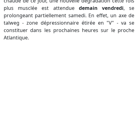
chaude de ce jour, une nouvelle dégradation cette fois
plus musclée est attendue
demain vendredi
, se
prolongeant partiellement samedi. En effet, un axe de
talweg - zone dépressionnaire étirée en "V" - va se
constituer dans les prochaines heures sur le proche
Atlantique.