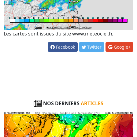
Les cartes sont issues du site www.meteociel.fr.
Facebook
Twitter
Google+
NOS DERNIERS
ARTICLES