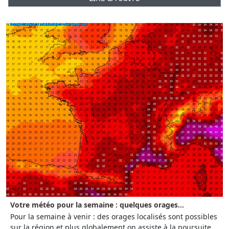
Votre météo pour la semaine : quelques orages...
Pour la semaine à venir : des orages localisés sont possibles
sur la région et plus globalement on assiste à la poursuite