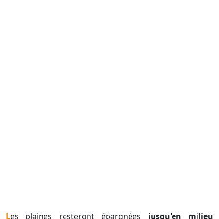
Les plaines resteront épargnées
jusqu'en milieu