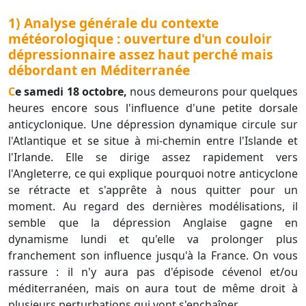
1) Analyse générale du contexte
météorologique : ouverture d'un couloir
dépressionnaire assez haut perché mais
débordant en Méditerranée
Ce samedi 18 octobre,
nous demeurons pour quelques
heures encore sous l'influence d'une petite dorsale
anticyclonique. Une dépression dynamique circule sur
l'Atlantique et se situe à mi-chemin entre l'Islande et
l'Irlande. Elle se dirige assez rapidement vers
l'Angleterre, ce qui explique pourquoi notre anticyclone
se rétracte et s'apprête à nous quitter pour un
moment. Au regard des dernières modélisations, il
semble que la dépression Anglaise gagne en
dynamisme lundi et qu'elle va prolonger plus
franchement son influence jusqu'à la France. On vous
rassure : il n'y aura pas d'épisode cévenol et/ou
méditerranéen, mais on aura tout de même droit à
plusieurs perturbations qui vont s'enchaîner.