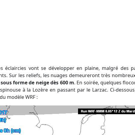
es éclaircies vont se développer en plaine, malgré des
ts. Sur les reliefs, les nuages demeureront très nombre
,
sous forme de neige dès 600 m
. En soirée, quelques floc
'Espinouse à la Lozère en passant par le Larzac. Ci-dessous
s du modèle WRF :