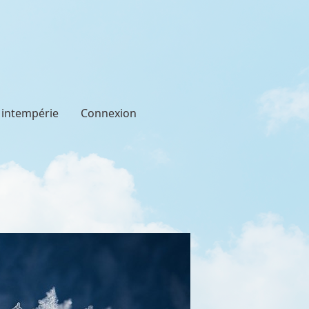
t intempérie
Connexion