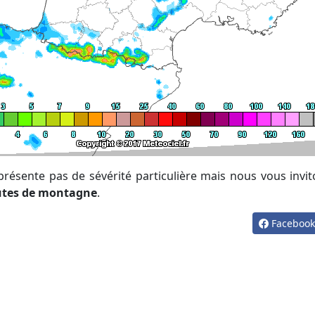
 présente pas de sévérité particulière mais nous vous invit
utes de montagne
.
Faceboo