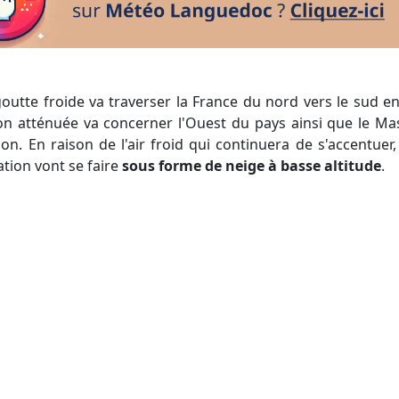
goutte froide va traverser la France du nord vers le sud e
n atténuée va concerner l'Ouest du pays ainsi que le Mas
n. En raison de l'air froid qui continuera de s'accentuer, 
tion vont se faire
sous forme de neige à basse altitude
.