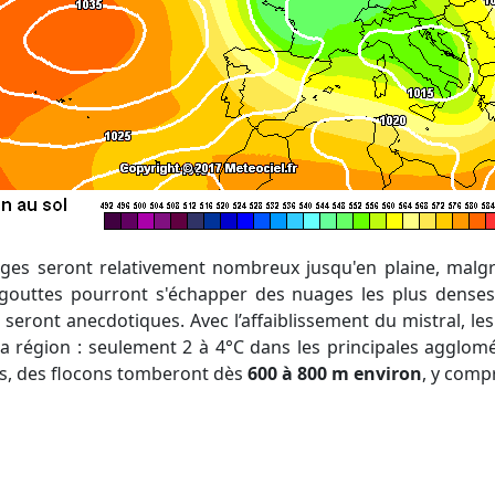
ages seront relativement nombreux jusqu'en plaine, malgré 
uttes pourront s'échapper des nuages les plus denses,
s seront anecdotiques. Avec l’affaiblissement du mistral, l
 la région : seulement 2 à 4°C dans les principales agglomé
fs, des flocons tomberont dès
600 à 800 m environ
, y comp