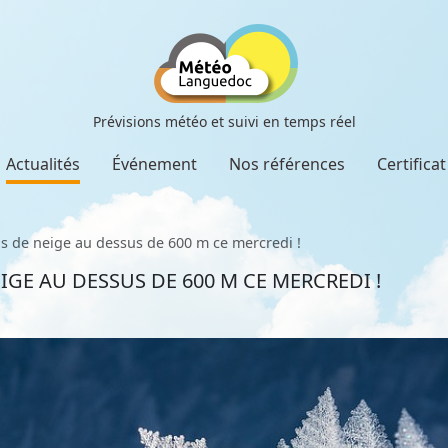
Prévisions météo et suivi en temps réel
Actualités
Événement
Nos références
Certifica
s de neige au dessus de 600 m ce mercredi !
GE AU DESSUS DE 600 M CE MERCREDI !