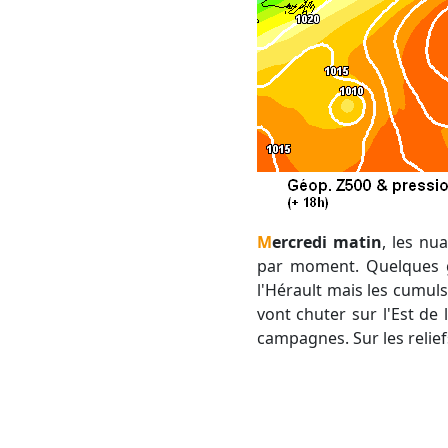
Mercredi matin
, les nu
par moment. Quelques go
l'Hérault mais les cumul
vont chuter sur l'Est de
campagnes. Sur les relie