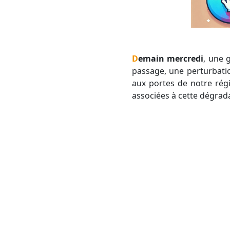
Demain mercredi
, une 
passage, une perturbatio
aux portes de notre régio
associées à cette dégrada