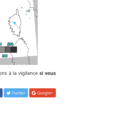
ons à la vigilance
si vous
k
Twitter
Google+