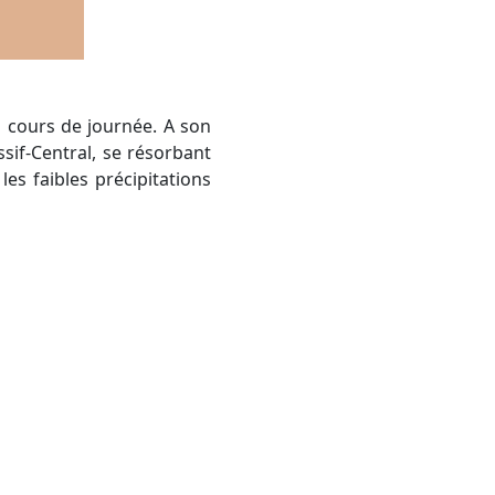
n cours de journée. A son
sif-Central, se résorbant
les faibles précipitations