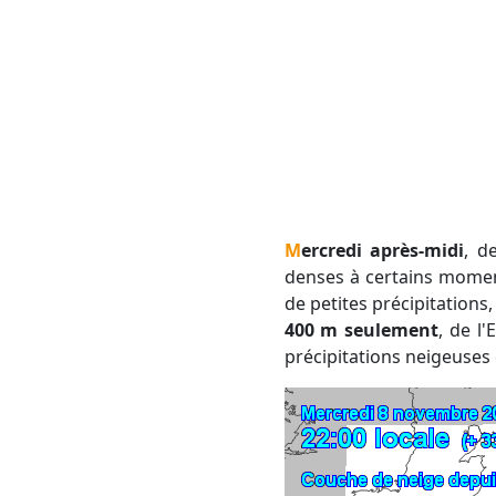
Mercredi après-midi
, d
denses à certains momen
de petites précipitations
400 m seulement
, de l
précipitations neigeuse