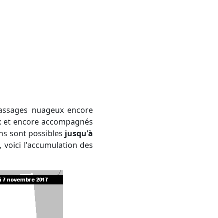
 passages nuageux encore
ux et encore accompagnés
ons sont possibles
jusqu'à
, voici l'accumulation des