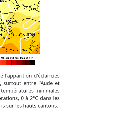
l'apparition d'éclaircies
 surtout entre l'Aude et
es températures minimales
rations, 0 à 2°C dans les
ris sur les hauts cantons.