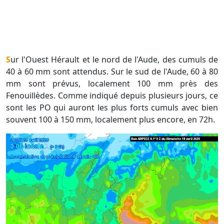
Sur l'Ouest Hérault et le nord de l'Aude, des cumuls de
40 à 60 mm sont attendus. Sur le sud de l'Aude, 60 à 80
mm sont prévus, localement 100 mm près des
Fenouillèdes. Comme indiqué depuis plusieurs jours, ce
sont les PO qui auront les plus forts cumuls avec bien
souvent 100 à 150 mm, localement plus encore, en 72h.