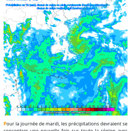
Pour la journée de mardi, les précipitations devraient se
concentrer une nouvelle fois sur toute la région avec