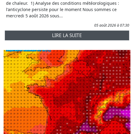
de chaleur. 1) Analyse des conditions météorologiques :
l'anticyclone persiste pour le moment Nous sommes ce
mercredi 5 août 2026 sous...
05 août 2026 à 07:30
LIRE LA SUITE