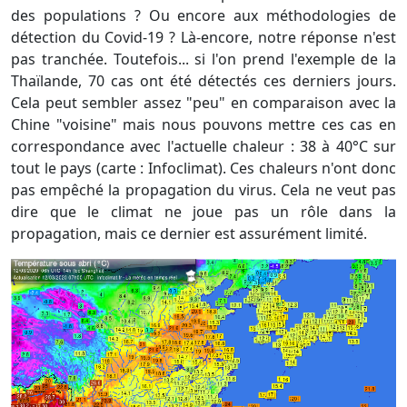
des populations ? Ou encore aux méthodologies de
détection du Covid-19 ? Là-encore, notre réponse n'est
pas tranchée. Toutefois... si l'on prend l'exemple de la
Thaïlande, 70 cas ont été détectés ces derniers jours.
Cela peut sembler assez "peu" en comparaison avec la
Chine "voisine" mais nous pouvons mettre ces cas en
correspondance avec l'actuelle chaleur : 38 à 40°C sur
tout le pays (carte : Infoclimat). Ces chaleurs n'ont donc
pas empêché la propagation du virus. Cela ne veut pas
dire que le climat ne joue pas un rôle dans la
propagation, mais ce dernier est assurément limité.