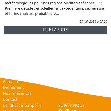
météorologiques pour nos régions Méditerranéennes ? 1)
Première décade : ensoleillement excédentaire, sécheresse
et fortes chaleurs probables A...
29 juil. 2026 à 08:00
LIRE LA SUITE
Prévisions
AtmObs
Actualités
Événement
Nos références
Contact
Certificat intempérie
SUIVEZ-NOUS