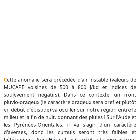
Cette anomalie sera précédée d'air instable (valeurs de
MUCAPE voisines de 500 à 800 J/kg et indices de
soulèvement négatifs). Dans ce contexte, un front
pluvio-orageux (le caractère orageux sera bref et plutôt
en début d'épisode) va osciller sur notre région entre le
milieu et la fin de nuit, donnant des pluies ! Sur l'Aude et
les Pyrénées-Orientales, il va s'agir d'un caractère
d'averses, donc les cumuls seront très faibles et
hétérogènes. Sur l'Hérault, le Gard et la Lozère, le front