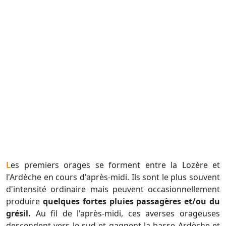
Les premiers orages se forment entre la Lozère et
l'Ardèche en cours d'après-midi. Ils sont le plus souvent
d'intensité ordinaire mais peuvent occasionnellement
produire
quelques fortes pluies passagères et/ou du
grésil.
Au fil de l'après-midi, ces averses orageuses
descendent vers le sud et gagnent la basse Ardèche et