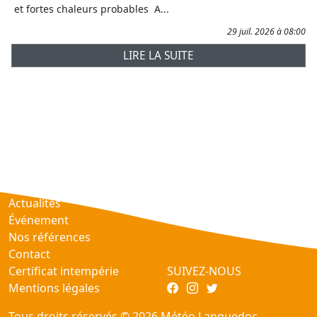
et fortes chaleurs probables A...
29 juil. 2026 à 08:00
LIRE LA SUITE
Prévisions
AtmObs
Actualités
Événement
Nos références
Contact
Certificat intempérie
SUIVEZ-NOUS
Mentions légales
Tous droits réservés © 2026 Météo Languedoc