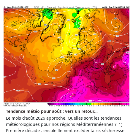
Tendance météo pour août : vers un retour...
Le mois d'août 2026 approche. Quelles sont les tendances
météorologiques pour nos régions Méditerranéennes ? 1)
Première décade : ensoleillement excédentaire, sécheresse