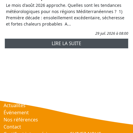
Le mois d'août 2026 approche. Quelles sont les tendances
météorologiques pour nos régions Méditerranéennes ? 1)
Première décade : ensoleillement excédentaire, sécheresse
et fortes chaleurs probables A...
29 juil. 2026 à 08:00
LIRE LA SUITE
Prévisions
AtmObs
Actualités
Événement
Nos références
Contact