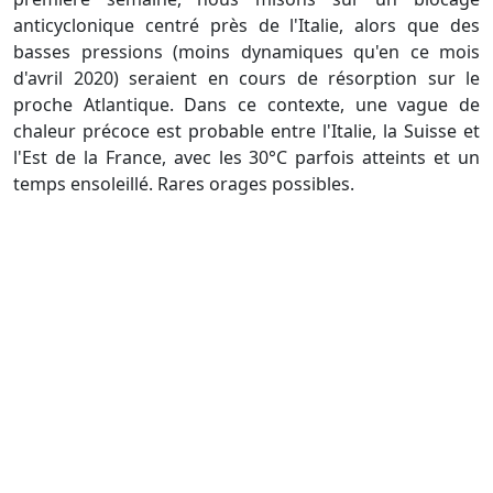
anticyclonique centré près de l'Italie, alors que des
basses pressions (moins dynamiques qu'en ce mois
d'avril 2020) seraient en cours de résorption sur le
proche Atlantique. Dans ce contexte, une vague de
chaleur précoce est probable entre l'Italie, la Suisse et
l'Est de la France, avec les 30°C parfois atteints et un
temps ensoleillé. Rares orages possibles.