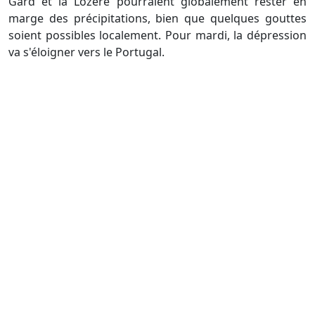
Gard et la Lozère pourraient globalement rester en
marge des précipitations, bien que quelques gouttes
soient possibles localement. Pour mardi, la dépression
va s'éloigner vers le Portugal.