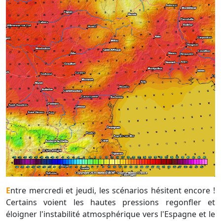
Entre mercredi et jeudi, les scénarios hésitent encore !
Certains voient les hautes pressions regonfler et
éloigner l'instabilité atmosphérique vers l'Espagne et le