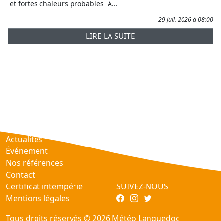
et fortes chaleurs probables A...
29 juil. 2026 à 08:00
LIRE LA SUITE
Prévisions
AtmObs
Actualités
Événement
Nos références
Contact
Certificat intempérie
SUIVEZ-NOUS
Mentions légales
Tous droits réservés © 2026 Météo Languedoc