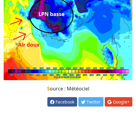
Source : Météociel
Facebook
Twitter
Google+