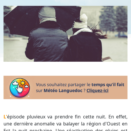
L'épisode pluvieux va prendre fin cette nuit. En effet,
une dernière anomalie va balayer la région d'Ouest en
Est la nuit prochaine. Une réactivation des pluies est