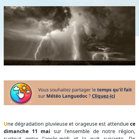
Une dégradation pluvieuse et orageuse est attendue
ce
dimanche 11 mai
sur l'ensemble de notre région,
surtout entre l'après-midi et la nuit suivante. De