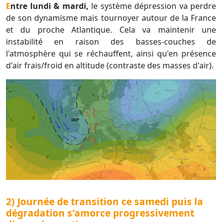
Entre lundi & mardi,
le système dépression va perdre
de son dynamisme mais tournoyer autour de la France
et du proche Atlantique. Cela va maintenir une
instabilité en raison des basses-couches de
l'atmosphère qui se réchauffent, ainsi qu'en présence
d'air frais/froid en altitude (contraste des masses d'air).
2) Journée de transition ce samedi puis la
dégradation s'amorce progressivement