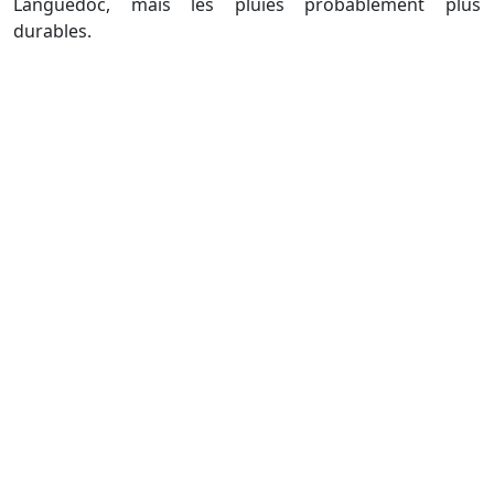
Languedoc, mais les pluies probablement plus
durables.