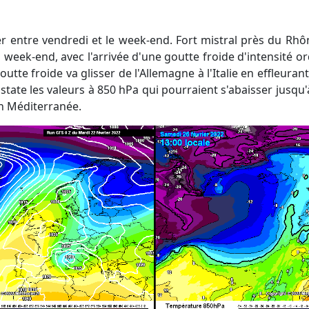
 week-end, avec l'arrivée d'une goutte froide d'intensité ord
outte froide va glisser de l'Allemagne à l'Italie en effleurant 
state les valeurs à 850 hPa qui pourraient s'abaisser jusqu'
en Méditerranée.