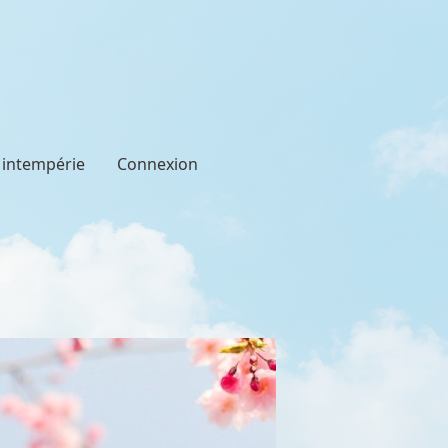
t intempérie
Connexion