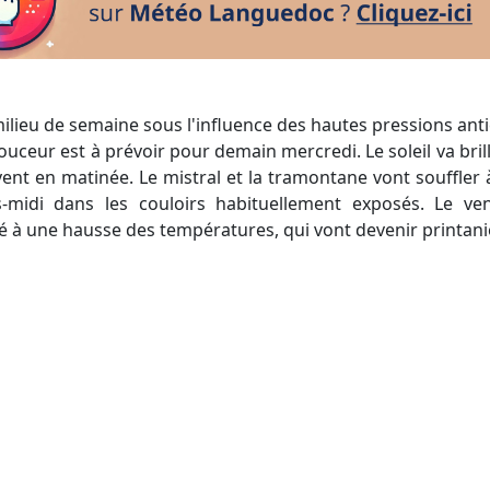
ceur est à prévoir pour demain mercredi. Le soleil va brill
ent en matinée. Le mistral et la tramontane vont souffler
-midi dans les couloirs habituellement exposés. Le ve
é à une hausse des températures, qui vont devenir printaniè