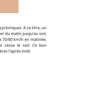
er du matin jusqu'au soir,
 à 70/80 km/h en matinée,
nt cesse le soir. Ce bon
res l'après-midi.