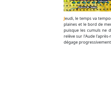
Jeudi, le temps va temporairement se dégrader, avec de nombreux passages nuageux qui se forment sur les
plaines et le bord de mer
puisque les cumuls ne d
relève sur l'Aude l'après-
dégage progressivement le