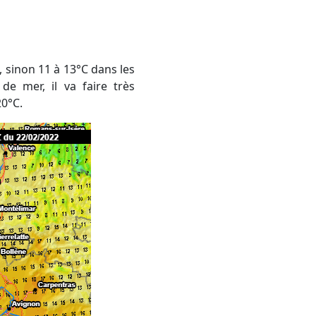
de mer, il va faire très
20°C.