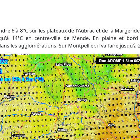
squ'à 14°C en centre-ville de Mende. En plaine et bord 
s les agglomérations. Sur Montpellier, il va faire jusqu'à 