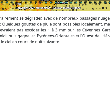
. Quelques gouttes de pluie sont possibles localement, mais
evraient pas excéder les 1 à 3 mm sur les Cévennes Gar
midi, puis gagne les Pyrénées-Orientales et l'Ouest de l'Hér
 ciel en cours de nuit suivante.