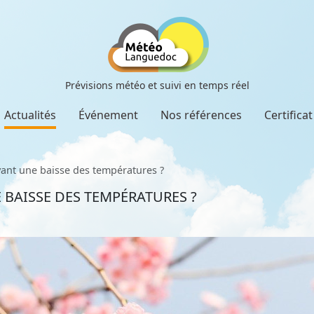
Prévisions météo et suivi en temps réel
Actualités
Événement
Nos références
Certifica
vant une baisse des températures ?
 BAISSE DES TEMPÉRATURES ?