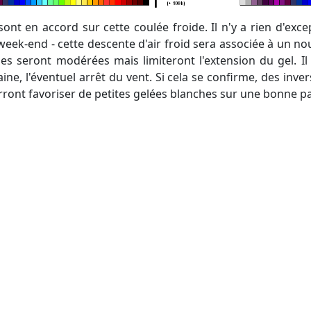
eek-end - cette descente d'air froid sera associée à un no
es seront modérées mais limiteront l'extension du gel. Il f
ne, l'éventuel arrêt du vent. Si cela se confirme, des inve
rront favoriser de petites gelées blanches sur une bonne pa