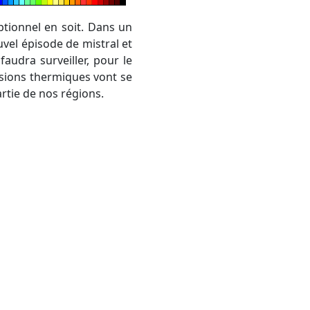
uvel épisode de mistral et
audra surveiller, pour le
rsions thermiques vont se
rtie de nos régions.