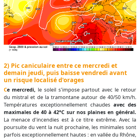
2) Pic caniculaire entre ce mercredi et
demain jeudi, puis baisse vendredi avant
un risque localisé d'orages
Ce mercredi,
le soleil s'impose partout avec le retour
du mistral et de la tramontane autour de 40/50 km/h.
Températures exceptionnellement chaudes
avec des
maximales de 40 à 42°C sur nos plaines en général.
La menace d'incendies est à ce titre extrême. Avec la
poursuite du vent la nuit prochaine, les minimales sont
parfois exceptionnellement hautes : en vallée du Rhône,