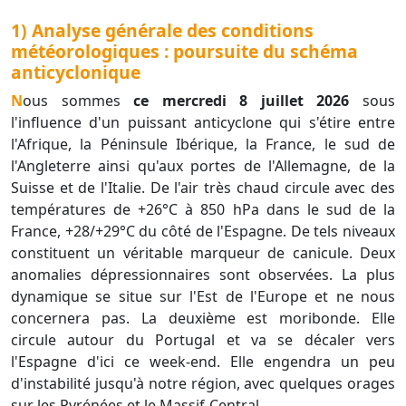
1) Analyse générale des conditions
météorologiques : poursuite du schéma
anticyclonique
Nous sommes
ce mercredi 8 juillet 2026
sous
l'influence d'un puissant anticyclone qui s'étire entre
l'Afrique, la Péninsule Ibérique, la France, le sud de
l'Angleterre ainsi qu'aux portes de l'Allemagne, de la
Suisse et de l'Italie. De l'air très chaud circule avec des
températures de +26°C à 850 hPa dans le sud de la
France, +28/+29°C du côté de l'Espagne. De tels niveaux
constituent un véritable marqueur de canicule. Deux
anomalies dépressionnaires sont observées. La plus
dynamique se situe sur l'Est de l'Europe et ne nous
concernera pas. La deuxième est moribonde. Elle
circule autour du Portugal et va se décaler vers
l'Espagne d'ici ce week-end. Elle engendra un peu
d'instabilité jusqu'à notre région, avec quelques orages
sur les Pyrénées et le Massif-Central.