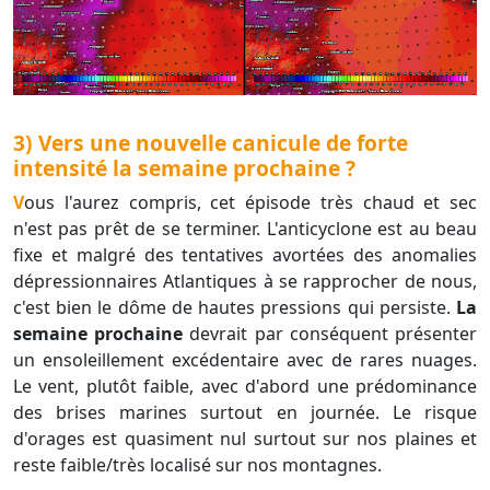
3) Vers une nouvelle canicule de forte
intensité la semaine prochaine ?
Vous l'aurez compris, cet épisode très chaud et sec
n'est pas prêt de se terminer. L'anticyclone est au beau
fixe et malgré des tentatives avortées des anomalies
dépressionnaires Atlantiques à se rapprocher de nous,
c'est bien le dôme de hautes pressions qui persiste.
La
semaine prochaine
devrait par conséquent présenter
un ensoleillement excédentaire avec de rares nuages.
Le vent, plutôt faible, avec d'abord une prédominance
des brises marines surtout en journée. Le risque
d'orages est quasiment nul surtout sur nos plaines et
reste faible/très localisé sur nos montagnes.