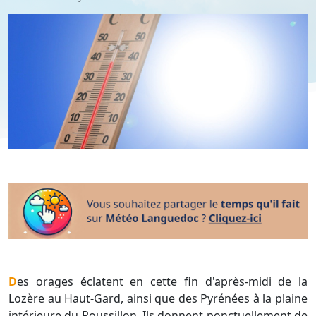
Des orages éclatent en cette fin d'après-midi de la
Lozère au Haut-Gard, ainsi que des Pyrénées à la plaine
intérieure du Roussillon. Ils donnent ponctuellement de