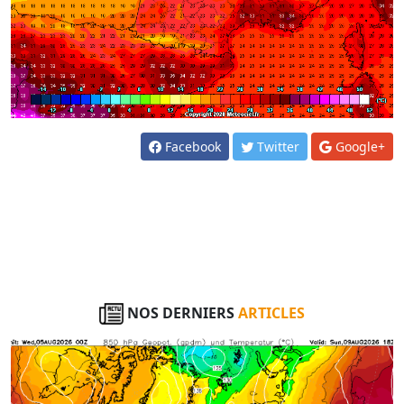
Facebook
Twitter
Google+
NOS DERNIERS
ARTICLES