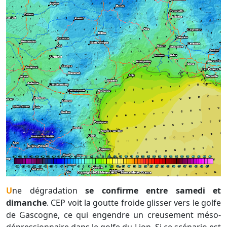
Une dégradation
se confirme entre samedi et
dimanche
. CEP voit la goutte froide glisser vers le golfe
de Gascogne, ce qui engendre un creusement méso-
dépressionnaire dans le golfe du Lion. Si ce scénario est