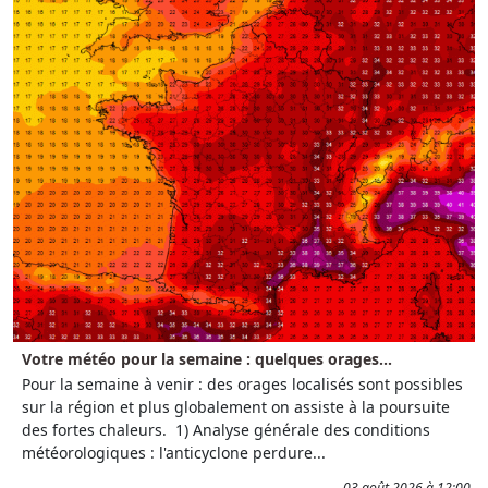
Votre météo pour la semaine : quelques orages...
Pour la semaine à venir : des orages localisés sont possibles
sur la région et plus globalement on assiste à la poursuite
des fortes chaleurs. 1) Analyse générale des conditions
météorologiques : l'anticyclone perdure...
03 août 2026 à 12:00