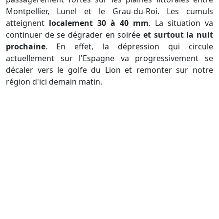
Montpellier, Lunel et le Grau-du-Roi. Les cumuls
atteignent
localement 30 à 40 mm
. La situation va
continuer de se dégrader en soirée
et surtout la nuit
prochaine
. En effet, la dépression qui circule
actuellement sur l'Espagne va progressivement se
décaler vers le golfe du Lion et remonter sur notre
région d'ici demain matin.